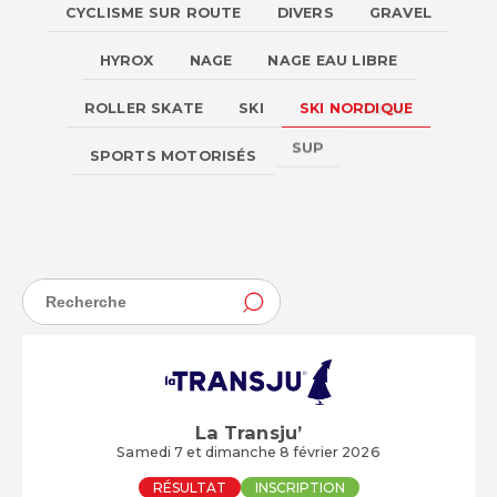
CYCLISME SUR ROUTE
DIVERS
GRAVEL
HYROX
NAGE
NAGE EAU LIBRE
ROLLER SKATE
SKI
SKI NORDIQUE
TRAIL
TRIATHLON
SUP
SPORTS MOTORISÉS
La Transju’
Samedi 7 et dimanche 8 février 2026
RÉSULTAT
INSCRIPTION