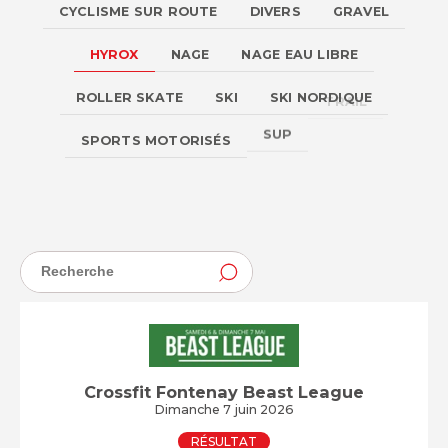
CYCLISME SUR ROUTE
DIVERS
GRAVEL
HYROX
NAGE
NAGE EAU LIBRE
ROLLER SKATE
SKI
SKI NORDIQUE
TRAIL
SUP
SPORTS MOTORISÉS
TRIATHLON
Crossfit Fontenay Beast League
Dimanche 7 juin 2026
RÉSULTAT