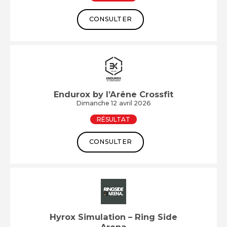
CONSULTER
Endurox by l’Arêne Crossfit
Dimanche 12 avril 2026
RÉSULTAT
CONSULTER
Hyrox Simulation – Ring Side
Arena