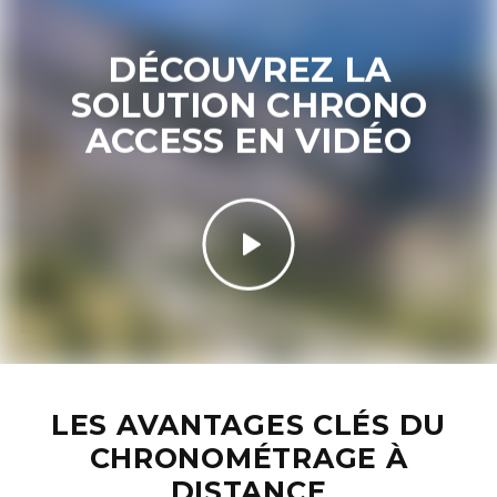
DÉCOUVREZ LA
SOLUTION CHRONO
ACCESS EN VIDÉO
Acceptez
Non Necessary
cookies
pour afficher le contenu.
LES AVANTAGES CLÉS DU
CHRONOMÉTRAGE À
DISTANCE