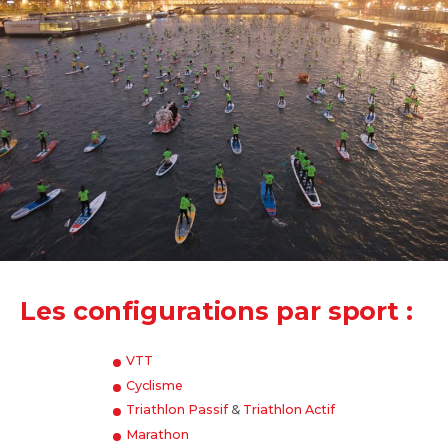
Les configurations par sport :
VTT
Cyclisme
Triathlon Passif
&
Triathlon Actif
Marathon