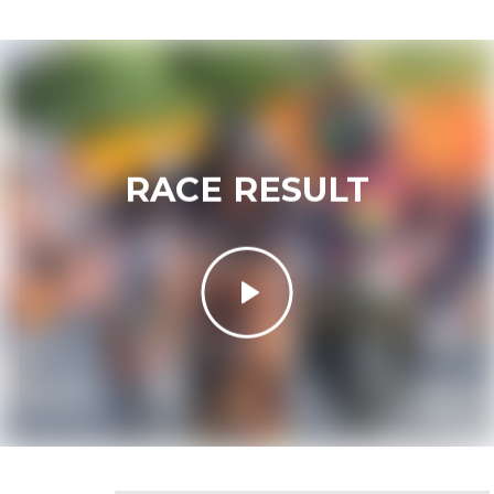
RACE RESULT
Acceptez
Non Necessary
cookies
pour afficher le contenu.