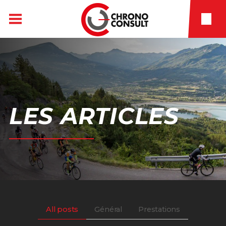
LES
ARTICLES
All posts
Général
Prestations