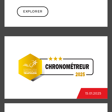
EXPLORER
15.01.2025