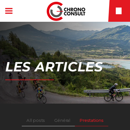
LES
ARTICLES
All posts
Général
Prestations