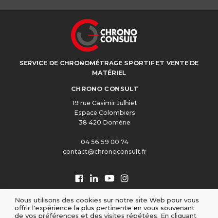
SERVICE DE CHRONOMÉTRAGE SPORTIF ET VENTE DE
MATÉRIEL
CHRONO CONSULT
19 rue Casimir Julhiet
Espace Colombiers
38 420 Domène
04 56 59 00 74
contact@chronoconsult.fr
Nous utilisons des cookies sur notre site Web pour vous
offrir l'expérience la plus pertinente en vous souvenant
de vos préférences et des visites répétées. En cliquant