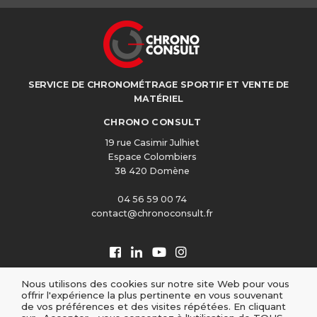
SERVICE DE CHRONOMÉTRAGE SPORTIF ET VENTE DE
MATÉRIEL
CHRONO CONSULT
19 rue Casimir Julhiet
Espace Colombiers
38 420 Domène
04 56 59 00 74
contact@chronoconsult.fr
Nous utilisons des cookies sur notre site Web pour vous
offrir l'expérience la plus pertinente en vous souvenant
de vos préférences et des visites répétées. En cliquant