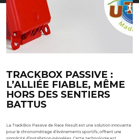
TRACKBOX PASSIVE :
L’ALLIÉE FIABLE, MÊME
HORS DES SENTIERS
BATTUS
La TrackBox Passive de Race Result est une solution innovante
pour le chronométrage d’événements sportifs, offrant une
simplicité d’installation inégalées. Cette technologie est