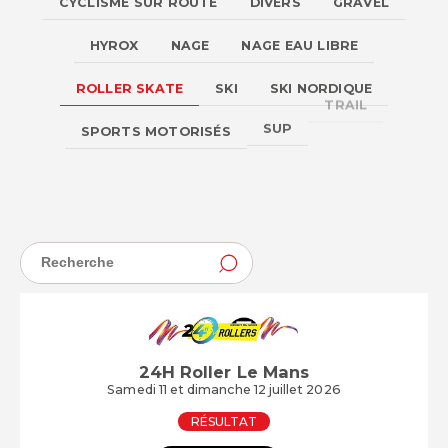
CYCLISME SUR ROUTE
DIVERS
GRAVEL
HYROX
NAGE
NAGE EAU LIBRE
ROLLER SKATE
SKI
SKI NORDIQUE
TRAIL
SPORTS MOTORISÉS
SUP
TRIATHLON
24H Roller Le Mans
Samedi 11 et dimanche 12 juillet 2026
RÉSULTAT