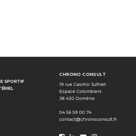
CHRONO CONSULT
 SPORTIF
19 rue Casimir Julhiet
TÉRIEL
Espace Colombiers
38 420 Domène
04 56 59 00 74
contact@chronoconsult.fr