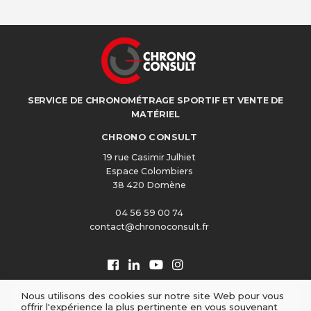
SERVICE DE CHRONOMÉTRAGE SPORTIF ET VENTE DE
MATÉRIEL
CHRONO CONSULT
19 rue Casimir Julhiet
Espace Colombiers
38 420 Domène
04 56 59 00 74
contact@chronoconsult.fr
Nous utilisons des cookies sur notre site Web pour vous
offrir l'expérience la plus pertinente en vous souvenant