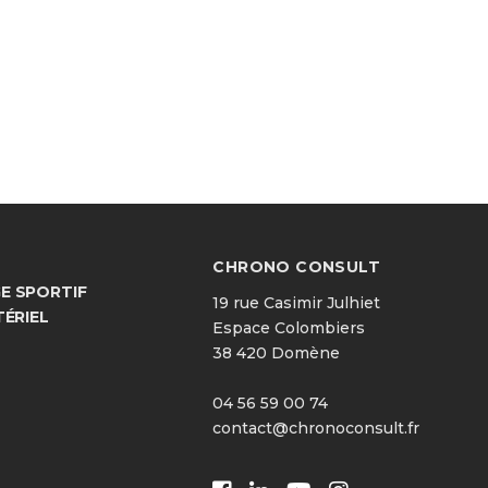
CHRONO CONSULT
 SPORTIF
19 rue Casimir Julhiet
TÉRIEL
Espace Colombiers
38 420 Domène
04 56 59 00 74
contact@chronoconsult.fr