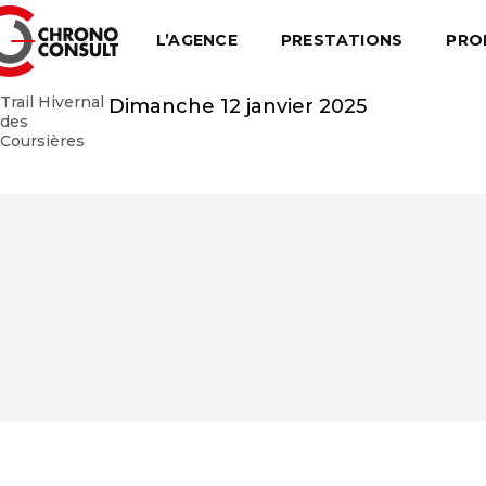
L’AGENCE
PRESTATIONS
PRO
Trail Hivernal
Dimanche 12 janvier 2025
des
Coursières