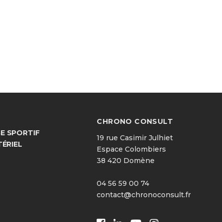
CHRONO CONSULT
 SPORTIF
19 rue Casimir Julhiet
TÉRIEL
Espace Colombiers
38 420 Domène
04 56 59 00 74
contact@chronoconsult.fr