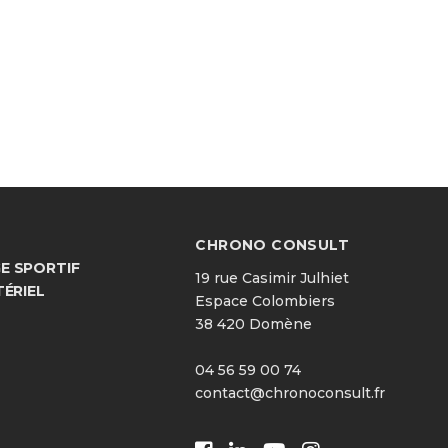
CHRONO CONSULT
 SPORTIF
19 rue Casimir Julhiet
TÉRIEL
Espace Colombiers
38 420 Domène
04 56 59 00 74
contact@chronoconsult.fr