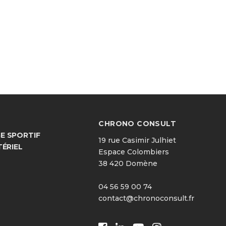
CHRONO CONSULT
 SPORTIF
19 rue Casimir Julhiet
TÉRIEL
Espace Colombiers
38 420 Domène
04 56 59 00 74
contact@chronoconsult.fr