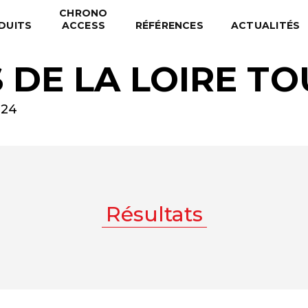
CHRONO
DUITS
ACCESS
RÉFÉRENCES
ACTUALITÉS
 DE LA LOIRE T
024
Résultats