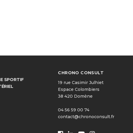
CHRONO CONSULT
 SPORTIF
19 rue Casimir Julhiet
TÉRIEL
Espace Colombiers
38 420 Domène
04 56 59 00 74
contact@chronoconsult.fr