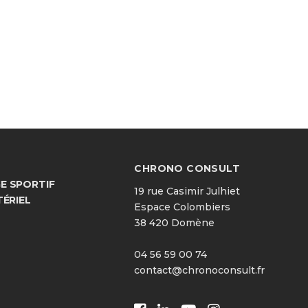
CHRONO CONSULT
 SPORTIF
19 rue Casimir Julhiet
TÉRIEL
Espace Colombiers
38 420 Domène
04 56 59 00 74
contact@chronoconsult.fr