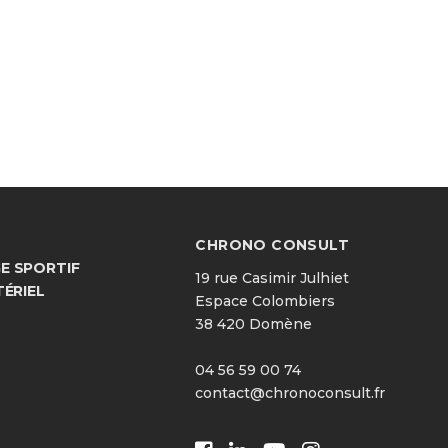
CHRONO CONSULT
 SPORTIF
19 rue Casimir Julhiet
TÉRIEL
Espace Colombiers
38 420 Domène
04 56 59 00 74
contact@chronoconsult.fr