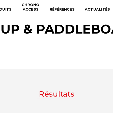
CHRONO
DUITS
ACCESS
RÉFÉRENCES
ACTUALITÉS
SUP & PADDLEBO
Résultats