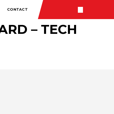
CONTACT
ARD – TECH
RÉSULTATS