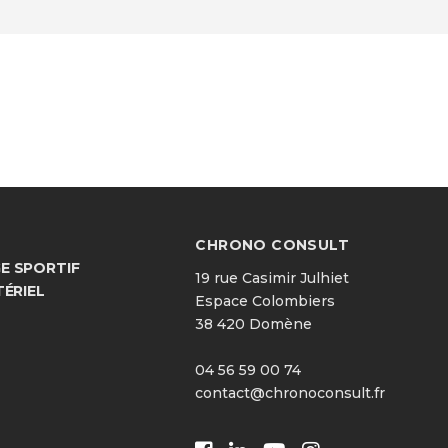
CHRONO CONSULT
 SPORTIF
19 rue Casimir Julhiet
TÉRIEL
Espace Colombiers
38 420 Domène
04 56 59 00 74
contact@chronoconsult.fr