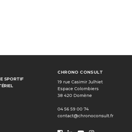
CHRONO CONSULT
 SPORTIF
19 rue Casimir Julhiet
TÉRIEL
Espace Colombiers
38 420 Domène
04 56 59 00 74
contact@chronoconsult.fr