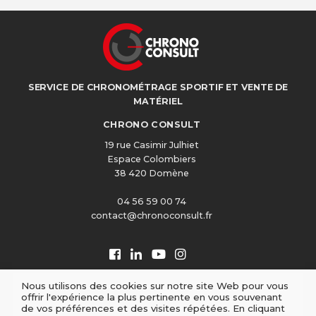
SERVICE DE CHRONOMÉTRAGE SPORTIF ET VENTE DE
MATÉRIEL
CHRONO CONSULT
19 rue Casimir Julhiet
Espace Colombiers
38 420 Domène
04 56 59 00 74
contact@chronoconsult.fr
Nous utilisons des cookies sur notre site Web pour vous
offrir l'expérience la plus pertinente en vous souvenant
de vos préférences et des visites répétées. En cliquant