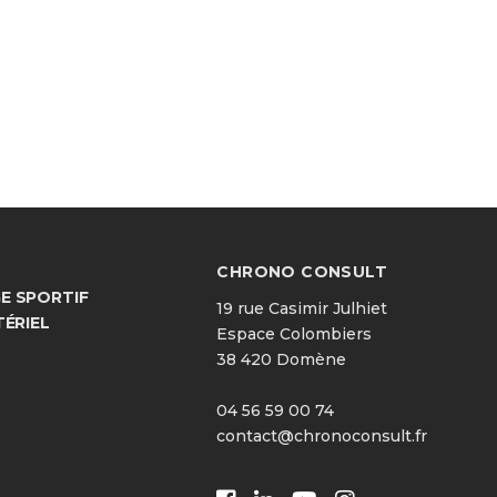
CHRONO CONSULT
 SPORTIF
19 rue Casimir Julhiet
TÉRIEL
Espace Colombiers
38 420 Domène
04 56 59 00 74
contact@chronoconsult.fr