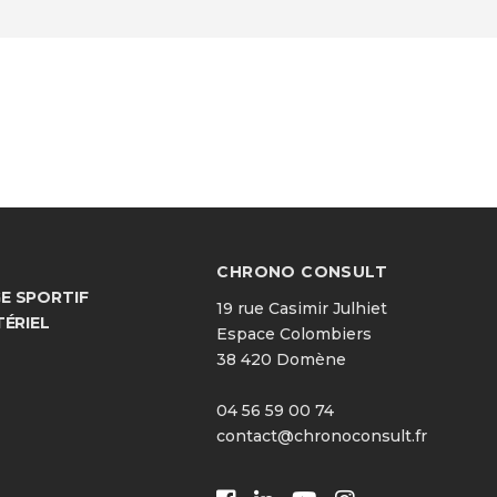
CHRONO CONSULT
 SPORTIF
19 rue Casimir Julhiet
TÉRIEL
Espace Colombiers
38 420 Domène
04 56 59 00 74
contact@chronoconsult.fr