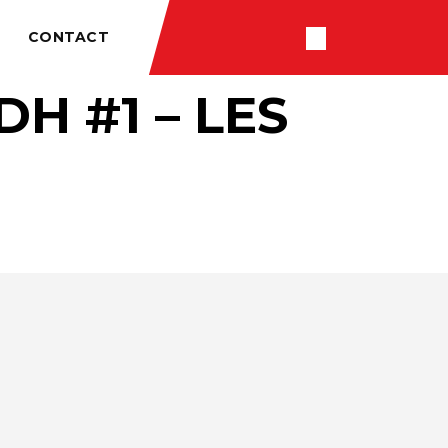
CONTACT
H #1 – LES
RÉSULTATS