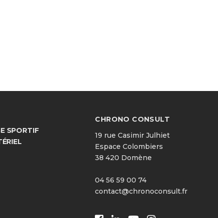
CHRONO CONSULT
 SPORTIF
19 rue Casimir Julhiet
TÉRIEL
Espace Colombiers
38 420 Domène
04 56 59 00 74
contact@chronoconsult.fr