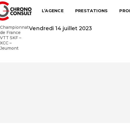
L’AGENCE
PRESTATIONS
PRO
Championnat
Vendredi 14 juillet 2023
de France
VTT SKF –
XCC –
Jeumont