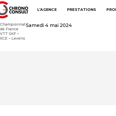
L’AGENCE
PRESTATIONS
PRO
Championnat
Samedi 4 mai 2024
de France
VTT SKF –
XCE – Levens