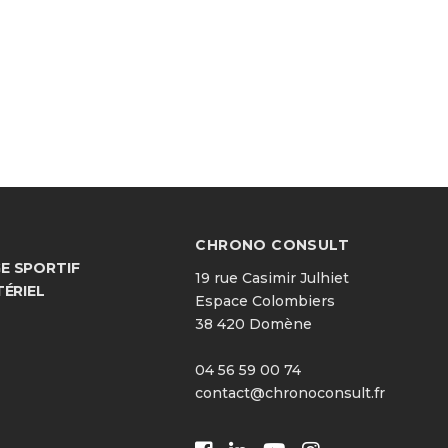
CHRONO CONSULT
 SPORTIF
19 rue Casimir Julhiet
TÉRIEL
Espace Colombiers
38 420 Domène
04 56 59 00 74
contact@chronoconsult.fr