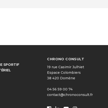
CHRONO CONSULT
 SPORTIF
19 rue Casimir Julhiet
TÉRIEL
Espace Colombiers
38 420 Domène
04 56 59 00 74
contact@chronoconsult.fr