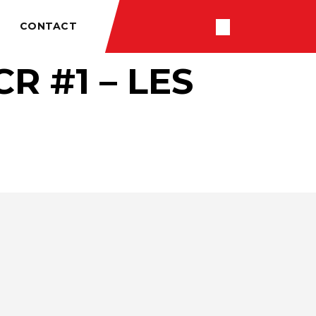
CONTACT
R #1 – LES
RÉSULTATS