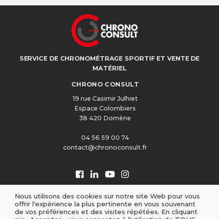
SERVICE DE CHRONOMÉTRAGE SPORTIF ET VENTE DE
MATÉRIEL
CHRONO CONSULT
19 rue Casimir Julhiet
Espace Colombiers
38 420 Domène
04 56 59 00 74
contact@chronoconsult.fr
Nous utilisons des cookies sur notre site Web pour vous
offrir l'expérience la plus pertinente en vous souvenant
de vos préférences et des visites répétées. En cliquant