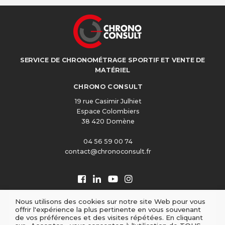
SERVICE DE CHRONOMÉTRAGE SPORTIF ET VENTE DE
MATÉRIEL
CHRONO CONSULT
19 rue Casimir Julhiet
Espace Colombiers
38 420 Domène
04 56 59 00 74
contact@chronoconsult.fr
Nous utilisons des cookies sur notre site Web pour vous
offrir l'expérience la plus pertinente en vous souvenant
de vos préférences et des visites répétées. En cliquant