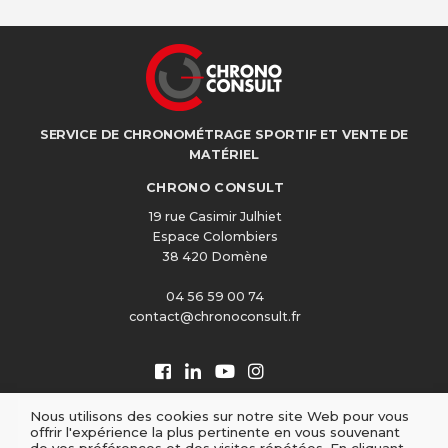
SERVICE DE CHRONOMÉTRAGE SPORTIF ET VENTE DE
MATÉRIEL
CHRONO CONSULT
19 rue Casimir Julhiet
Espace Colombiers
38 420 Domène
04 56 59 00 74
contact@chronoconsult.fr
Nous utilisons des cookies sur notre site Web pour vous
offrir l'expérience la plus pertinente en vous souvenant