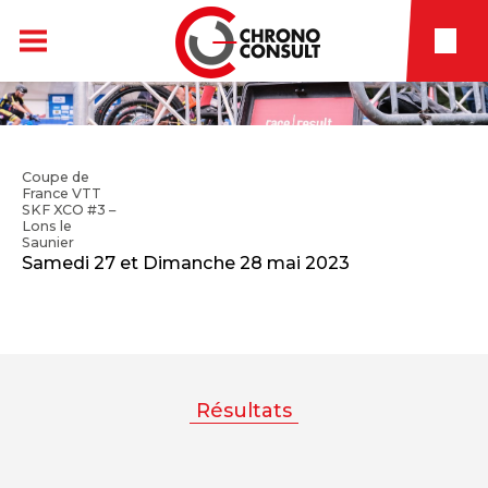
Coupe de
France VTT
SKF XCO #3 –
Lons le
Saunier
Samedi 27 et Dimanche 28 mai 2023
Résultats