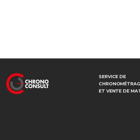
SERVICE DE
CHRONOMÉTRAGE
ET VENTE DE MA