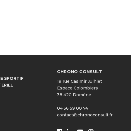
CHRONO CONSULT
 SPORTIF
19 rue Casimir Julhiet
TÉRIEL
Espace Colombiers
38 420 Domène
04 56 59 00 74
contact@chronoconsult.fr