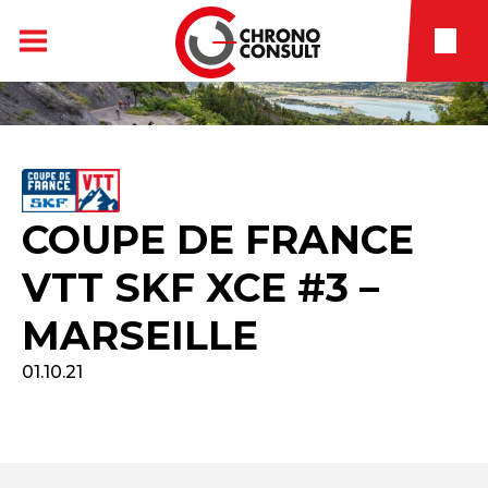
COUPE DE FRANCE
VTT SKF XCE #3 –
MARSEILLE
01.10.21