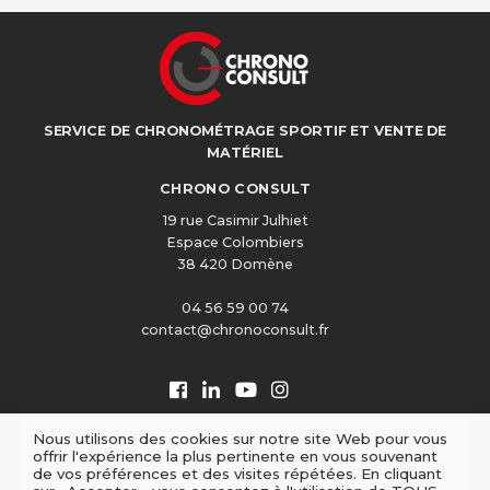
SERVICE DE CHRONOMÉTRAGE SPORTIF ET VENTE DE
MATÉRIEL
CHRONO CONSULT
19 rue Casimir Julhiet
Espace Colombiers
38 420 Domène
04 56 59 00 74
contact@chronoconsult.fr
Nous utilisons des cookies sur notre site Web pour vous
offrir l'expérience la plus pertinente en vous souvenant
de vos préférences et des visites répétées. En cliquant