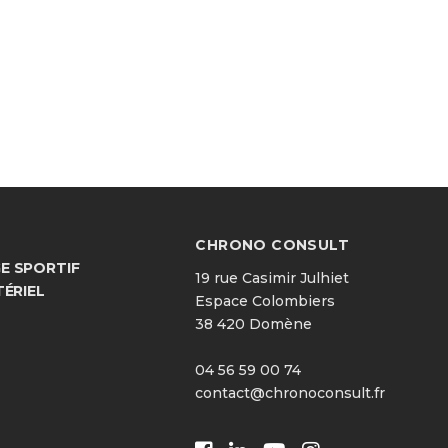
CHRONO CONSULT
 SPORTIF
19 rue Casimir Julhiet
TÉRIEL
Espace Colombiers
38 420 Domène
04 56 59 00 74
contact@chronoconsult.fr