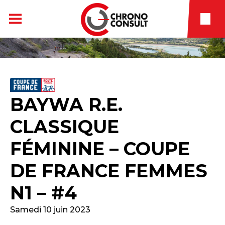
BAYWA R.E.
CLASSIQUE
FÉMININE – COUPE
DE FRANCE FEMMES
N1 – #4
Samedi 10 juin 2023