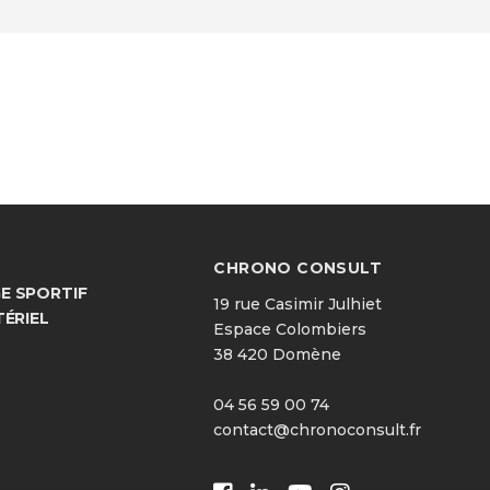
CHRONO CONSULT
 SPORTIF
19 rue Casimir Julhiet
TÉRIEL
Espace Colombiers
38 420 Domène
04 56 59 00 74
contact@chronoconsult.fr