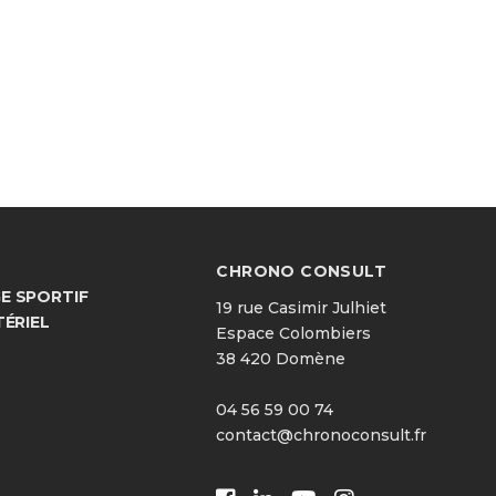
CHRONO CONSULT
 SPORTIF
19 rue Casimir Julhiet
TÉRIEL
Espace Colombiers
38 420 Domène
04 56 59 00 74
contact@chronoconsult.fr