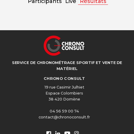
Participants
Live
Résultats
SERVICE DE CHRONOMÉTRAGE SPORTIF ET VENTE DE
MATÉRIEL
CHRONO CONSULT
19 rue Casimir Julhiet
Espace Colombiers
38 420 Domène
04 56 59 00 74
contact@chronoconsult.fr