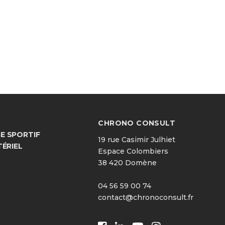
CHRONO CONSULT
 SPORTIF
19 rue Casimir Julhiet
TÉRIEL
Espace Colombiers
38 420 Domène
04 56 59 00 74
contact@chronoconsult.fr