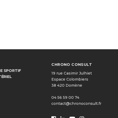
CHRONO CONSULT
 SPORTIF
19 rue Casimir Julhiet
TÉRIEL
Espace Colombiers
38 420 Domène
04 56 59 00 74
contact@chronoconsult.fr