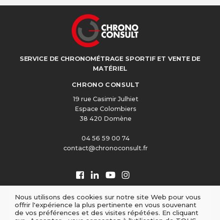
SERVICE DE CHRONOMÉTRAGE SPORTIF ET VENTE DE
MATÉRIEL
CHRONO CONSULT
19 rue Casimir Julhiet
Espace Colombiers
38 420 Domène
04 56 59 00 74
contact@chronoconsult.fr
Nous utilisons des cookies sur notre site Web pour vous
offrir l'expérience la plus pertinente en vous souvenant
de vos préférences et des visites répétées. En cliquant