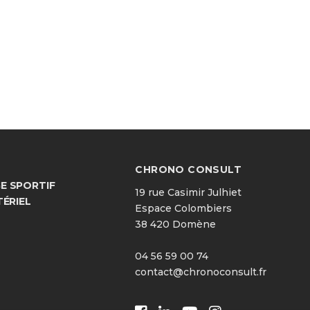
CHRONO CONSULT
 SPORTIF
19 rue Casimir Julhiet
TÉRIEL
Espace Colombiers
38 420 Domène
04 56 59 00 74
contact@chronoconsult.fr