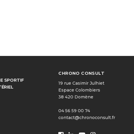
CHRONO CONSULT
 SPORTIF
19 rue Casimir Julhiet
TÉRIEL
Espace Colombiers
38 420 Domène
04 56 59 00 74
contact@chronoconsult.fr