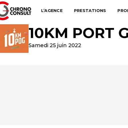
L’AGENCE
PRESTATIONS
PRO
10KM PORT G
Samedi 25 juin 2022