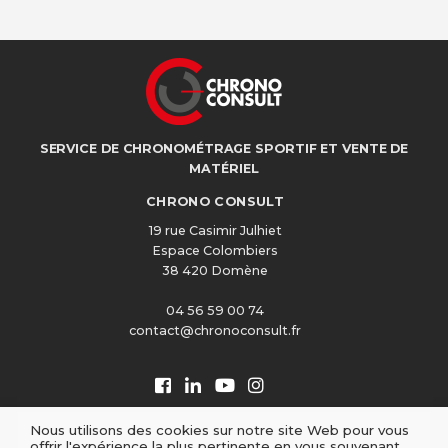
SERVICE DE CHRONOMÉTRAGE SPORTIF ET VENTE DE
MATÉRIEL
CHRONO CONSULT
19 rue Casimir Julhiet
Espace Colombiers
38 420 Domène
04 56 59 00 74
contact@chronoconsult.fr
Nous utilisons des cookies sur notre site Web pour vous
offrir l'expérience la plus pertinente en vous souvenant