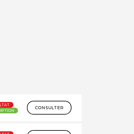
LTAT
CONSULTER
RIPTION