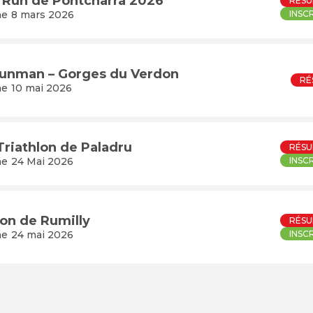
 Run de Pontcharra 2026
RÉSU
e 8 mars 2026
INSC
unman – Gorges du Verdon
RÉ
e 10 mai 2026
Triathlon de Paladru
RÉSU
e 24 Mai 2026
INSC
lon de Rumilly
RÉSU
e 24 mai 2026
INSC