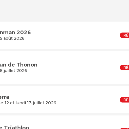
nman 2026
RÉ
5 août 2026
un de Thonon
RÉ
8 juillet 2026
erra
RÉ
 12 et lundi 13 juillet 2026
 Triathlon