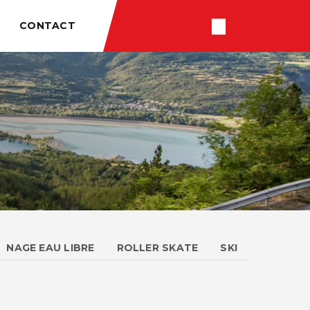
CONTACT
RÉSULTATS
NAGE EAU LIBRE
ROLLER SKATE
SKI
HLON
VTT