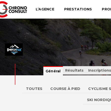
L’AGENCE
PRESTATIONS
PRO
Résultats
Inscription
Général
TOUTES
COURSE À PIED
CYCLISME 
SKI NORDIQ