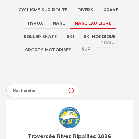
CYCLISME SUR ROUTE
DIVERS
GRAVEL
HYROX
NAGE
NAGE EAU LIBRE
ROLLER SKATE
SKI
SKI NORDIQUE
TRAIL
SPORTS MOTORISÉS
SUP
TRIATHLON
Traversée Rives Ripailles 2026